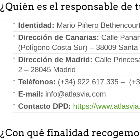
Identidad:
Mario Piñero Bethencourt
Dirección de Canarias:
Calle Panam
(Polígono Costa Sur) – 38009 Santa 
Dirección de Madrid:
Calle Princesa
2 – 28045 Madrid
Teléfonos:
(+34) 922 617 335 – (+3
E-mail:
info@atlasvia.com
Contacto DPD:
https://www.atlasvi