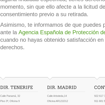
momento, sin que ello afecte a la licitud d
consentimiento previo a su retirada.
Asimismo, te informamos de que puedes p
ante la
Agencia Española de Protección d
cuando no hayas obtenido satisfacción en e
derechos.
Calle Panamá, 32
Calle Arboleda,14
922 617 
Piso 3º, Oficina 9
Oficina AR121D12
911 681 