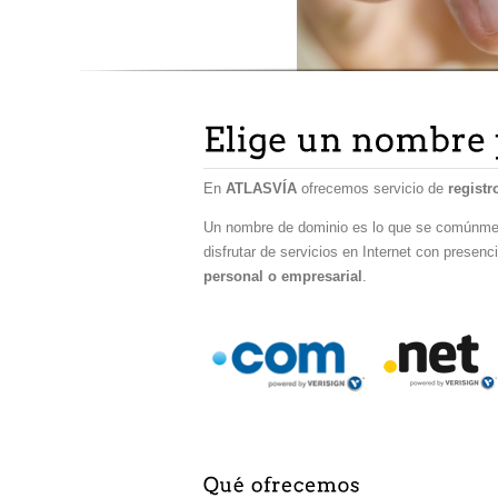
En
ATLASVÍA
ofrecemos servicio de
regist
Un nombre de dominio es lo que se comúnm
disfrutar de servicios en Internet con presen
personal o empresarial
.