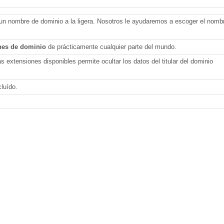
 un nombre de dominio a la ligera. Nosotros le ayudaremos a escoger el nomb
nes de dominio
de prácticamente cualquier parte del mundo.
as extensiones disponibles permite ocultar los datos del titular del dominio
luído.