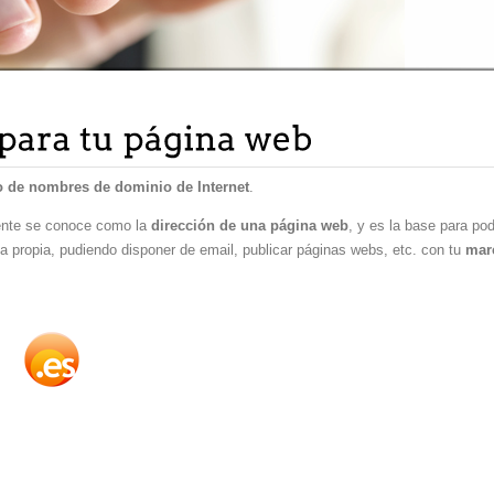
ro de nombres de dominio de Internet
.
ente se conoce como la
dirección de una página web
, y es la base para po
cia propia, pudiendo disponer de email, publicar páginas webs, etc. con tu
mar