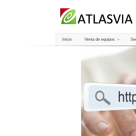
Inicio
Venta de equipos
Ser