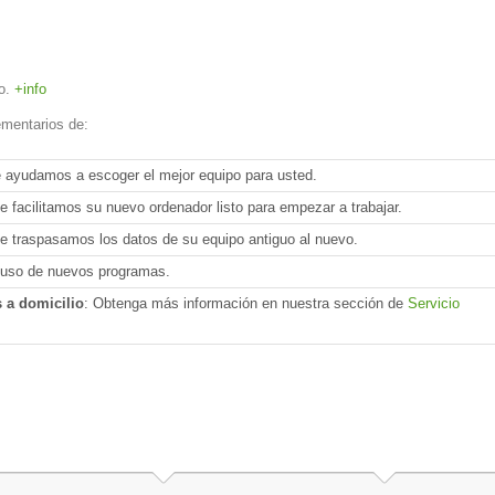
io.
+info
mentarios de:
e ayudamos a escoger el mejor equipo para usted.
Le facilitamos su nuevo ordenador listo para empezar a trabajar.
Le traspasamos los datos de su equipo antiguo al nuevo.
l uso de nuevos programas.
s a domicilio
: Obtenga más información en nuestra sección de
Servicio