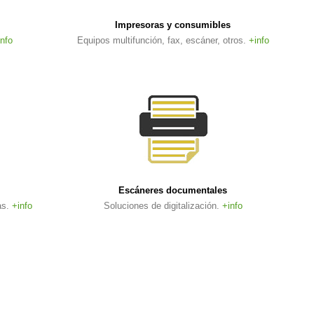
Impresoras y consumibles
info
Equipos multifunción, fax, escáner, otros.
+info
Escáneres documentales
as.
+info
Soluciones de digitalización.
+info