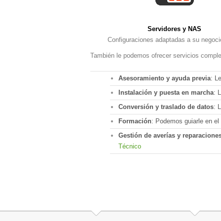
Servidores y NAS
Configuraciones adaptadas a su negoc
También le podemos ofrecer servicios comple
Asesoramiento y ayuda previa
: L
Instalación y puesta en marcha
: 
Conversión y traslado de datos
: 
Formación
: Podemos guiarle en e
Gestión de averías y reparacione
Técnico