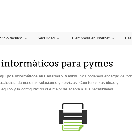
vicio técnico
Seguridad
Tu empresa en Internet
Cas
equipos informáticos
en
Canarias
y
Madrid
. Nos podemos encargar de tod
 cualquiera de nuestras soluciones y servicios. Cuéntenos sus ideas y
 equipo y la configuración que mejor se adapta a sus necesidades.