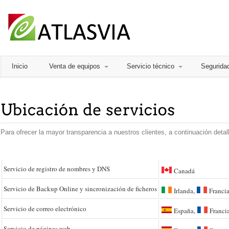
Inicio
Venta de equipos
Servicio técnico
Segurida
Para ofrecer la mayor transparencia a nuestros clientes, a continuación deta
Servicio de registro de nombres y DNS
Canadá
Servicio de Backup Online y sincronización de ficheros
Irlanda,
Franci
Servicio de correo electrónico
España,
Franci
Servicio de páginas web