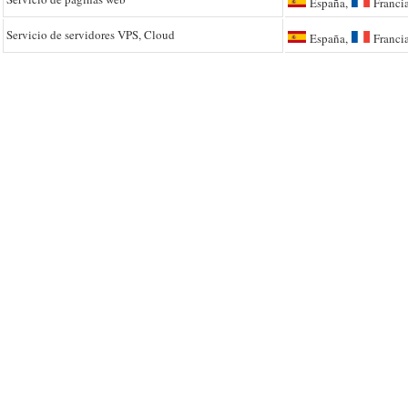
España,
Franci
Servicio de servidores VPS, Cloud
España,
Franci