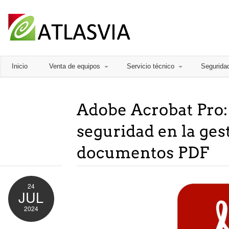
Inicio
Venta de equipos
Servicio técnico
Segurida
24
JUL
2024