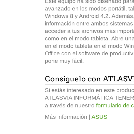
Este equipo ha sido diseñado para
avanzado en los modos portátil, t
Windows 8 y Android 4.2. Además, 
información entre ambos sistemas 
acceder a tus archivos más importa
como en el modo tableta. Abre un
en el modo tableta en el modo Wi
Office con el software de productivi
pone muy fácil.
Si estás interesado en este produ
ATLASVIA INFORMÁTICA TENERI
a través de nuestro
formulario de 
Más información |
ASUS