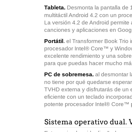
Tableta.
Desmonta la pantalla de 11
multitáctil Android 4.2 con un pro
La versión 4.2 de Android permite 
canciones y aplicaciones en Googl
Portátil
.
el Transformer Book Trio i
procesador Intel® Core™ y Window
excelente rendimiento y una sobres
para que puedas hacer mucho más
PC de sobremesa.
al desmontar la
no tiene por qué quedarse espera
TVHD externa y disfrutarás de un
eficiente con un teclado incorporad
potente procesador Intel® Core™ pa