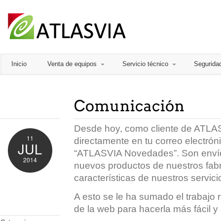
Inicio
Venta de equipos
Servicio técnico
Segurida
Desde hoy, como cliente de ATLAS
11
directamente en tu correo electróni
JUL
“ATLASVIA Novedades”. Son enví
2014
nuevos productos de nuestros fabr
características de nuestros servici
Comments
Off
A esto se le ha sumado el trabajo 
de la web para hacerla más fácil y 