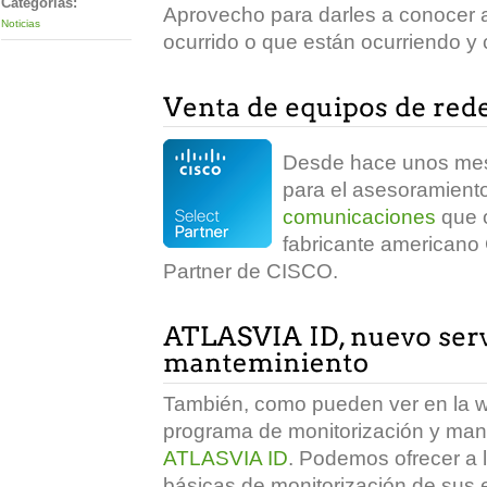
Categorias:
Aprovecho para darles a conocer
Noticias
ocurrido o que están ocurriendo y 
Desde hace unos mes
para el asesoramient
comunicaciones
que o
fabricante americano
Partner de CISCO.
También, como pueden ver en la w
programa de monitorización y man
ATLASVIA ID
. Podemos ofrecer a 
básicas de monitorización de sus 