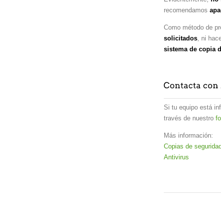
recomendamos
apa
Como método de pr
solicitados
, ni hac
sistema de copia 
Si tu equipo está i
través de nuestro
f
Más información:
Copias de segurida
Antivirus