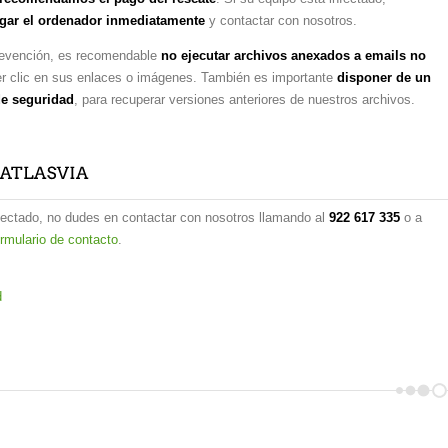
gar el ordenador inmediatamente
y contactar con nosotros.
evención, es recomendable
no ejecutar archivos anexados a emails no
er clic en sus enlaces o imágenes. También es importante
disponer de un
de seguridad
, para recuperar versiones anteriores de nuestros archivos.
nfectado, no dudes en contactar con nosotros llamando al
922 617 335
o a
ormulario de contacto
.
d